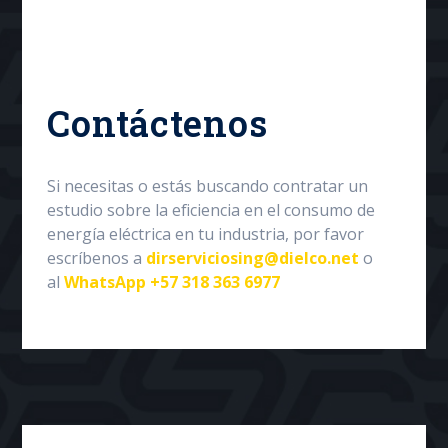
Contáctenos
Si necesitas o estás buscando contratar un
estudio sobre la eficiencia en el consumo de
energía eléctrica en tu industria, por favor
escríbenos a
dirserviciosing@dielco.net
o
al
WhatsApp +57 318 363 6977