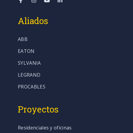
Aliados
ABB
EATON
SYLVANIA
LEGRAND
PROCABLES
Proyectos
Residenciales y oficinas